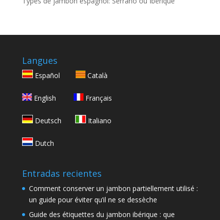
Types de jambon espagnol: Serrano ou Ibérique
Langues
Español
Català
English
Français
Deutsch
Italiano
Dutch
Entradas recientes
Comment conserver un jambon partiellement utilisé :
un guide pour éviter qu’il ne se dessèche
Guide des étiquettes du jambon ibérique : que