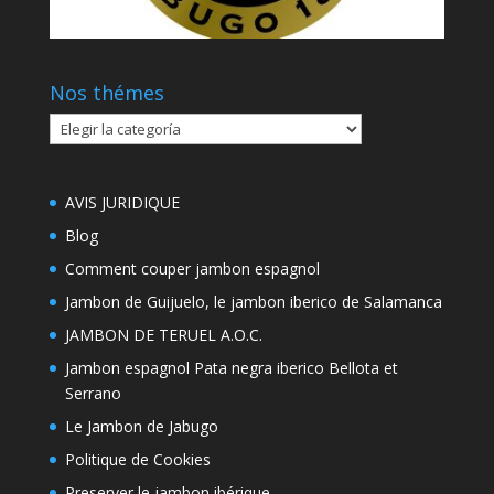
Nos thémes
Nos
thémes
AVIS JURIDIQUE
Blog
Comment couper jambon espagnol
Jambon de Guijuelo, le jambon iberico de Salamanca
JAMBON DE TERUEL A.O.C.
Jambon espagnol Pata negra iberico Bellota et
Serrano
Le Jambon de Jabugo
Politique de Cookies
Preserver le jambon ibérique