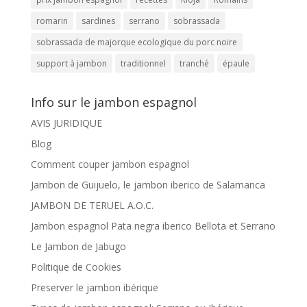
romarin
sardines
serrano
sobrassada
sobrassada de majorque ecologique du porc noire
support à jambon
traditionnel
tranché
épaule
Info sur le jambon espagnol
AVIS JURIDIQUE
Blog
Comment couper jambon espagnol
Jambon de Guijuelo, le jambon iberico de Salamanca
JAMBON DE TERUEL A.O.C.
Jambon espagnol Pata negra iberico Bellota et Serrano
Le Jambon de Jabugo
Politique de Cookies
Preserver le jambon ibérique