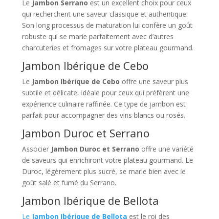
Le
Jambon Serrano
est un excellent choix pour ceux
qui recherchent une saveur classique et authentique.
Son long processus de maturation lui confère un goût
robuste qui se marie parfaitement avec d’autres
charcuteries et fromages sur votre plateau gourmand.
Jambon Ibérique de Cebo
Le
Jambon Ibérique de Cebo
offre une saveur plus
subtile et délicate, idéale pour ceux qui préfèrent une
expérience culinaire raffinée. Ce type de jambon est
parfait pour accompagner des vins blancs ou rosés.
Jambon Duroc et Serrano
Associer
Jambon Duroc et Serrano
offre une variété
de saveurs qui enrichiront votre plateau gourmand. Le
Duroc, légèrement plus sucré, se marie bien avec le
goût salé et fumé du Serrano.
Jambon Ibérique de Bellota
Le
Jambon Ibérique de Bellota
est le roi des