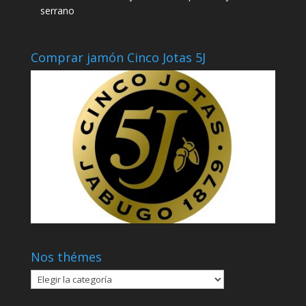
serrano
Comprar jamón Cinco Jotas 5J
Nos thémes
Nos
thémes