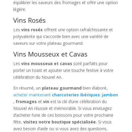
équilibrer les saveurs des fromages et offrir une option
légère.
Vins Rosés
Les
vins rosés
offrent une option rafraîchissante et
polyvalente qui s’accorde bien avec une variété de
saveurs sur votre plateau gourmand.
Vins Mousseux et Cavas
Les
vins mousseux et cavas
sont parfaits pour
porter un toast et ajouter une touche festive à votre
célébration du Nouvel An.
En résumé, un
plateau gourmand
bien élaboré,
acheter maintenant
charcuteries ibériques
:
jambon
,
fromages
et
vin
est la clé d’une célébration du
Nouvel An réussie et mémorable. Si vous envisagez
d’acheter l’une de ces boissons pour votre prochaine
fête,
visitez notre boutique spécialisée.
Si vous
avez besoin d’aide ou si vous avez des questions,