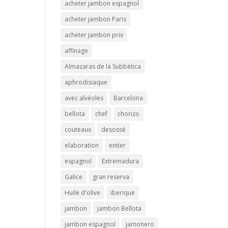
acheter jambon espagnol
acheter jambon Paris
acheter jambon prix
affinage
Almazaras de la Subbética
aphrodisiaque
avec alvéoles
Barcelona
bellota
chef
chorizo
couteaux
desossé
elaboration
entier
espagnol
Extremadura
Galice
gran reserva
Huile d'olive
iberique
jambon
jambon Bellota
jambon espagnol
jamonero