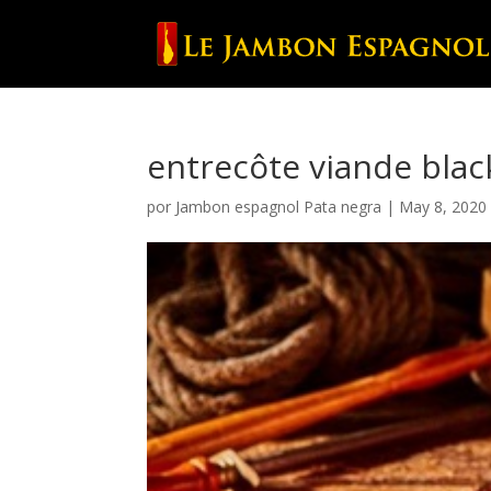
entrecôte viande bla
por
Jambon espagnol Pata negra
|
May 8, 2020