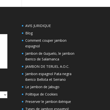
AVIS JURIDIQUE
Blog
Comment couper jambon
espagnol
Jambon de Guijuelo, le jambon
iberico de Salamanca
JAMBON DE TERUEL A.O.C.
Jambon espagnol Pata negra
iberico Bellota et Serrano
Le Jambon de Jabugo
Politique de Cookies
Preserver le jambon ibérique
Types de jambon espagnol: