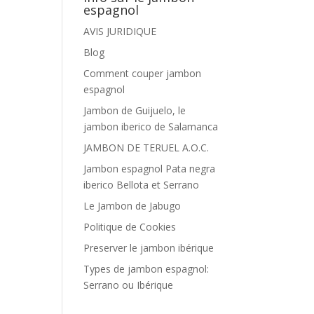
espagnol
AVIS JURIDIQUE
Blog
Comment couper jambon
espagnol
Jambon de Guijuelo, le
jambon iberico de Salamanca
JAMBON DE TERUEL A.O.C.
Jambon espagnol Pata negra
iberico Bellota et Serrano
Le Jambon de Jabugo
Politique de Cookies
Preserver le jambon ibérique
Types de jambon espagnol:
Serrano ou Ibérique