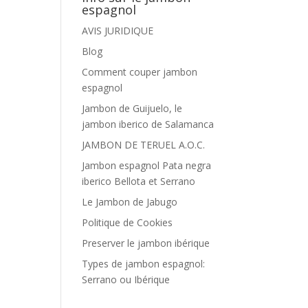
espagnol
AVIS JURIDIQUE
Blog
Comment couper jambon
espagnol
Jambon de Guijuelo, le
jambon iberico de Salamanca
JAMBON DE TERUEL A.O.C.
Jambon espagnol Pata negra
iberico Bellota et Serrano
Le Jambon de Jabugo
Politique de Cookies
Preserver le jambon ibérique
Types de jambon espagnol:
Serrano ou Ibérique