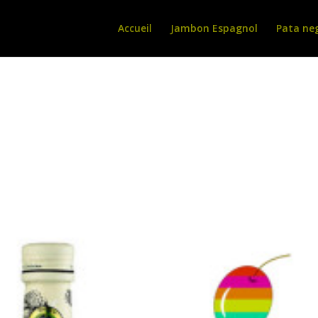
Accueil
Jambon Espagnol
Pata ne