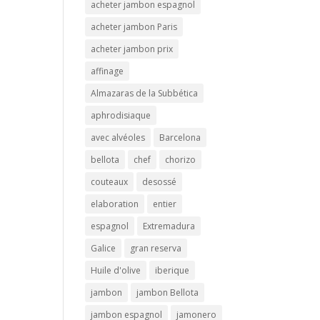
acheter jambon espagnol
acheter jambon Paris
acheter jambon prix
affinage
Almazaras de la Subbética
aphrodisiaque
avec alvéoles
Barcelona
bellota
chef
chorizo
couteaux
desossé
elaboration
entier
espagnol
Extremadura
Galice
gran reserva
Huile d'olive
iberique
jambon
jambon Bellota
jambon espagnol
jamonero