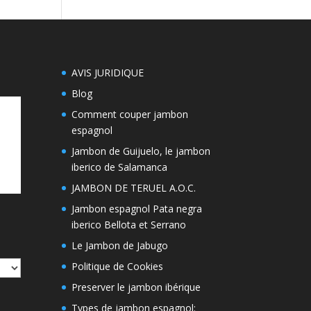
AVIS JURIDIQUE
Blog
Comment couper jambon
espagnol
Jambon de Guijuelo, le jambon
iberico de Salamanca
JAMBON DE TERUEL A.O.C.
Jambon espagnol Pata negra
iberico Bellota et Serrano
Le Jambon de Jabugo
Politique de Cookies
Preserver le jambon ibérique
Types de jambon espagnol: