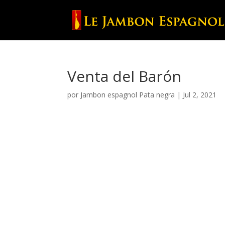
Venta del Barón
por
Jambon espagnol Pata negra
|
Jul 2, 2021