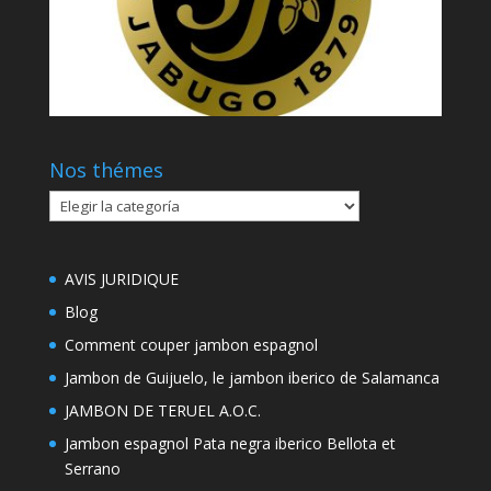
Nos thémes
Nos
thémes
AVIS JURIDIQUE
Blog
Comment couper jambon espagnol
Jambon de Guijuelo, le jambon iberico de Salamanca
JAMBON DE TERUEL A.O.C.
Jambon espagnol Pata negra iberico Bellota et
Serrano