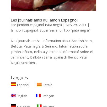
Les journals amis du Jamon Espagnol
por
Jambon espagnol Pata negra
|
Nov 29, 2011
|
Jambon Espagnol
,
Super Serrano
,
Top "pata negra"
Nos journals amis: Information about Spanish ham,
Bellota, Pata negra & Serrano. Información sobre
jamón ibérico, Bellota y Serrano. Informació sobre el
pernil ibèric, Bellota i Serrà. Spanisch Iberico Pata
Negra Schinken...
Langues
Español
Català
English
Français
Deutsch
Italiano