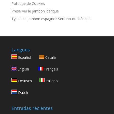
Politique de Cookies
Preserver le jambon ibérique
Types de jambon espagnol: Serrano ou Ibérique
Langues
Español
Català
English
Français
Deutsch
Italiano
Dutch
Entradas recientes