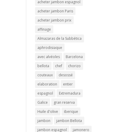
acheter jambon espagnol
acheter jambon Paris
acheter jambon prix
affinage
Almazaras de la Subbética
aphrodisiaque
avec alvéoles
Barcelona
bellota
chef
chorizo
couteaux
desossé
elaboration
entier
espagnol
Extremadura
Galice
gran reserva
Huile d'olive
iberique
jambon
jambon Bellota
jambon espagnol
jamonero