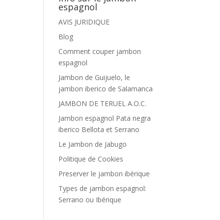
espagnol
AVIS JURIDIQUE
Blog
Comment couper jambon
espagnol
Jambon de Guijuelo, le
jambon iberico de Salamanca
JAMBON DE TERUEL A.O.C.
Jambon espagnol Pata negra
iberico Bellota et Serrano
Le Jambon de Jabugo
Politique de Cookies
Preserver le jambon ibérique
Types de jambon espagnol:
Serrano ou Ibérique