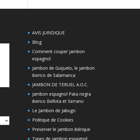
AVIS JURIDIQUE
Blog
Comment couper jambon
espagnol
Jambon de Guijuelo, le jambon
iberico de Salamanca
JAMBON DE TERUEL A.O.C.
Jambon espagnol Pata negra
iberico Bellota et Serrano
Le Jambon de Jabugo
Politique de Cookies
Preserver le jambon ibérique
Types de jambon espagnol: