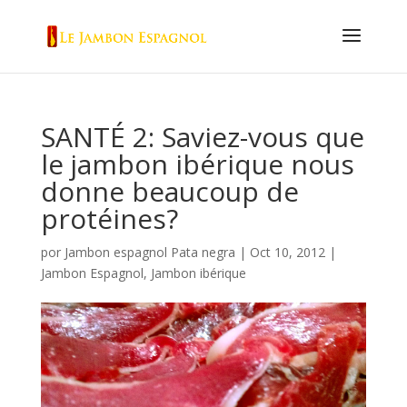
SANTÉ 2: Saviez-vous que
le jambon ibérique nous
donne beaucoup de
protéines?
por
Jambon espagnol Pata negra
|
Oct 10, 2012
|
Jambon Espagnol
,
Jambon ibérique