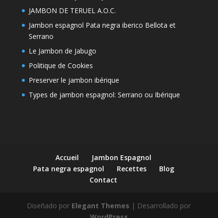
JAMBON DE TERUEL A.O.C.
Jambon espagnol Pata negra iberico Bellota et
Serrano
Le Jambon de Jabugo
Politique de Cookies
Preserver le jambon ibérique
Types de jambon espagnol: Serrano ou Ibérique
Accueil
Jambon Espagnol
Pata negra espagnol
Recettes
Blog
Contact
Diseñado por
Elegant Themes
| Desarrollado por
WordPress