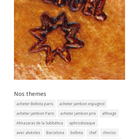
Nos themes
acheter Bellota paris
acheter jambon espagnol
acheter jambon Paris
acheter jambon prix
affinage
Almazaras de la Subbética
aphrodisiaque
avec alvéoles
Barcelona
bellota
chef
chorizo