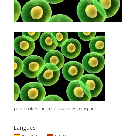
jambon iberique riche vitamines phosphore
Langues