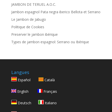
JAMBON DE TERUEL A.O.C.
Jambon espagnol Pata negra iberico Bellota et Serrano
Le Jambon de Jabugo
Politique de Cookies
Preserver le jambon ibérique
Types de jambon espagnol: Serrano ou Ibérique
Langues
Español
Català
English
Français
Deutsch
Italiano