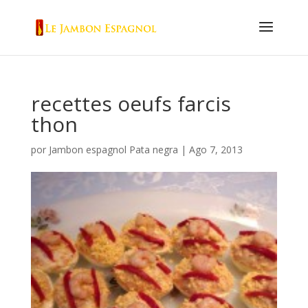
recettes oeufs farcis
thon
por
Jambon espagnol Pata negra
|
Ago 7, 2013