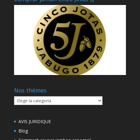
Nos thémes
Nos
thémes
AVIS JURIDIQUE
Blog