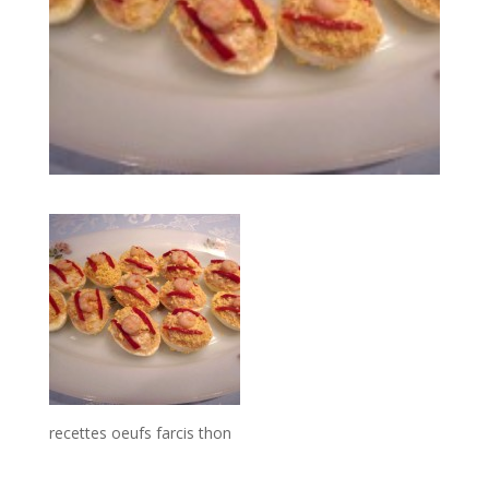
recettes oeufs farcis thon