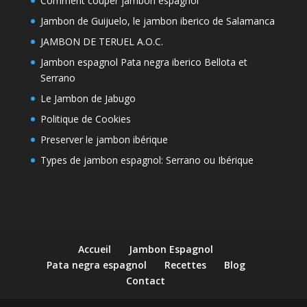
Comment couper jambon espagnol
Jambon de Guijuelo, le jambon iberico de Salamanca
JAMBON DE TERUEL A.O.C.
Jambon espagnol Pata negra iberico Bellota et
Serrano
Le Jambon de Jabugo
Politique de Cookies
Preserver le jambon ibérique
Types de jambon espagnol: Serrano ou Ibérique
Accueil
Jambon Espagnol
Pata negra espagnol
Recettes
Blog
Contact