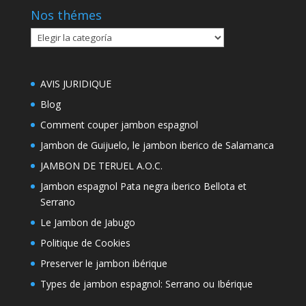
Nos thémes
Nos
thémes
AVIS JURIDIQUE
Blog
Comment couper jambon espagnol
Jambon de Guijuelo, le jambon iberico de Salamanca
JAMBON DE TERUEL A.O.C.
Jambon espagnol Pata negra iberico Bellota et
Serrano
Le Jambon de Jabugo
Politique de Cookies
Preserver le jambon ibérique
Types de jambon espagnol: Serrano ou Ibérique