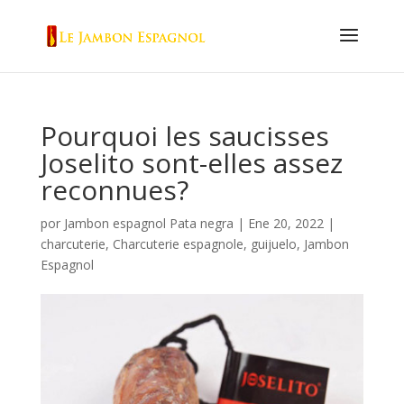
Pourquoi les saucisses
Joselito sont-elles assez
reconnues?
por
Jambon espagnol Pata negra
|
Ene 20, 2022
|
charcuterie
,
Charcuterie espagnole
,
guijuelo
,
Jambon
Espagnol