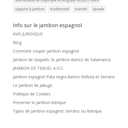
sobrassada de majorque ecologique du porc noire
support à jambon
traditionnel
tranché
épaule
Info sur le jambon espagnol
AVIS JURIDIQUE
Blog
Comment couper jambon espagnol
Jambon de Guijuelo, le jambon iberico de Salamanca
JAMBON DE TERUEL A.O.C.
Jambon espagnol Pata negra iberico Bellota et Serrano
Le Jambon de Jabugo
Politique de Cookies
Preserver le jambon ibérique
Types de jambon espagnol: Serrano ou Ibérique