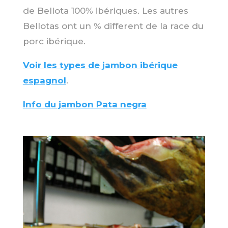
de Bellota 100% ibériques. Les autres
Bellotas ont un % different de la race du
porc ibérique.
Voir les types de jambon ibérique
espagnol
.
Info du jambon Pata negra