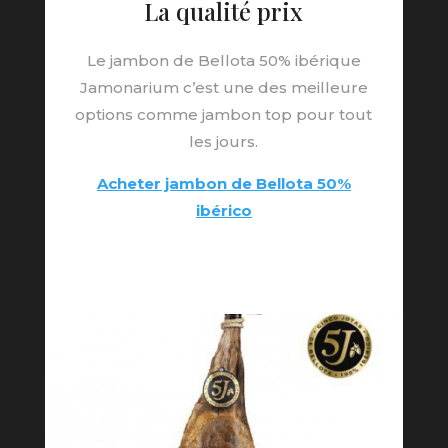
La qualité prix
Le jambon de Bellota 50% ibérique
Jamonarium c’est une des meilleure
options comme jambon top pour tout
les jours.
Acheter jambon de Bellota 50%
ibérico