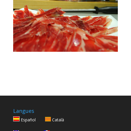
Langues
Español
Català