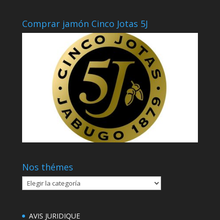
Comprar jamón Cinco Jotas 5J
Nos thémes
Nos
thémes
AVIS JURIDIQUE