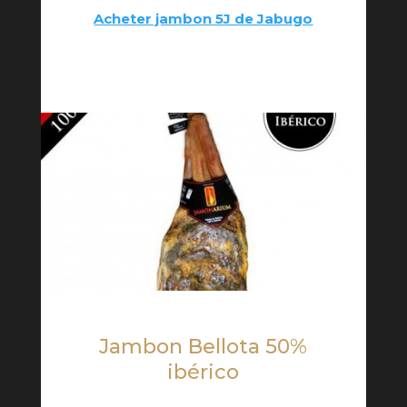
Acheter jambon 5J de Jabugo
Jambon Bellota 50%
ibérico