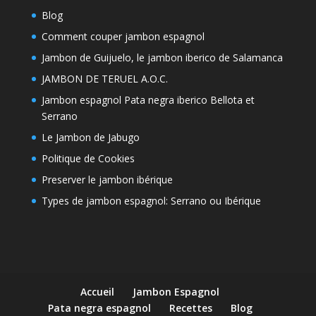
Blog
Comment couper jambon espagnol
Jambon de Guijuelo, le jambon iberico de Salamanca
JAMBON DE TERUEL A.O.C.
Jambon espagnol Pata negra iberico Bellota et
Serrano
Le Jambon de Jabugo
Politique de Cookies
Preserver le jambon ibérique
Types de jambon espagnol: Serrano ou Ibérique
Accueil
Jambon Espagnol
Pata negra espagnol
Recettes
Blog