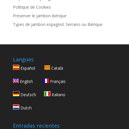
Politique de Cookies
Preserver le jambon ibérique
Types de jambon espagnol: Serrano ou Ibérique
Langues
Español
Català
English
Français
Deutsch
Italiano
Dutch
Entradas recientes