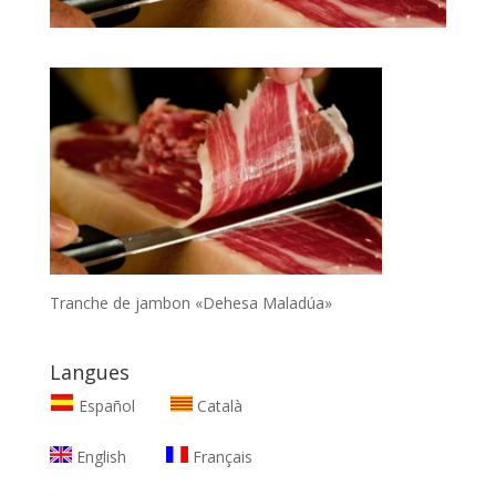
Tranche de jambon «Dehesa Maladúa»
Langues
Español
Català
English
Français