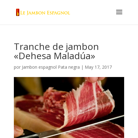
Tranche de jambon
«Dehesa Maladúa»
por
Jambon espagnol Pata negra
|
May 17, 2017