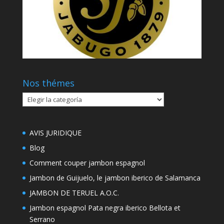
Nos thémes
Nos
thémes
AVIS JURIDIQUE
Blog
Comment couper jambon espagnol
Jambon de Guijuelo, le jambon iberico de Salamanca
JAMBON DE TERUEL A.O.C.
Jambon espagnol Pata negra iberico Bellota et
Serrano