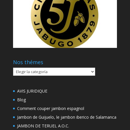
Nos thémes
Nos
thémes
AVIS JURIDIQUE
Blog
Comment couper jambon espagnol
Jambon de Guijuelo, le jambon iberico de Salamanca
JAMBON DE TERUEL A.O.C.