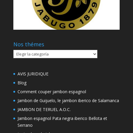
Nos thémes
Nos
thémes
AVIS JURIDIQUE
Blog
Comment couper jambon espagnol
Jambon de Guijuelo, le jambon iberico de Salamanca
JAMBON DE TERUEL A.O.C.
Jambon espagnol Pata negra iberico Bellota et
Serrano