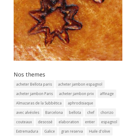
Nos themes
acheter Bellota paris
acheter jambon espagnol
acheter jambon Paris
acheter jambon prix
affinage
Almazaras de la Subbética
aphrodisiaque
avec alvéoles
Barcelona
bellota
chef
chorizo
couteaux
desossé
elaboration
entier
espagnol
Extremadura
Galice
gran reserva
Huile d'olive