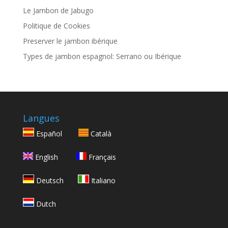
Le Jambon de Jabugo
Politique de Cookies
Preserver le jambon ibérique
Types de jambon espagnol: Serrano ou Ibérique
Langues
Español
Català
English
Français
Deutsch
Italiano
Dutch