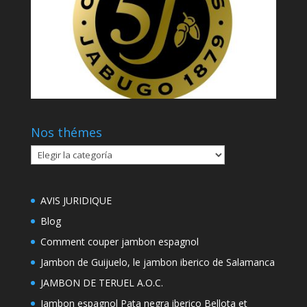
Nos thémes
Nos
thémes
AVIS JURIDIQUE
Blog
Comment couper jambon espagnol
Jambon de Guijuelo, le jambon iberico de Salamanca
JAMBON DE TERUEL A.O.C.
Jambon espagnol Pata negra iberico Bellota et